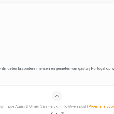
ontmoeten bijzondere mensen en genieten van gastvrij Portugal op w
gn | Zoë Agasi & Olivier Van Herck | Info@weleaf.nl |
Algemene voo