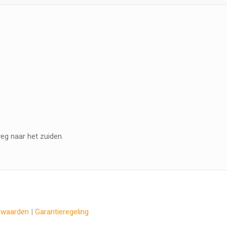
eg naar het zuiden.
rwaarden
|
Garantieregeling