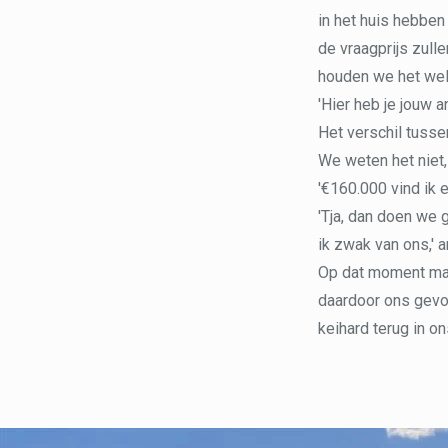
in het huis hebben
de vraagprijs zul
houden we het wel a
'Hier heb je jouw 
Het verschil tusse
We weten het niet,
'€160.000 vind ik e
'Tja, dan doen we 
ik zwak van ons,' a
Op dat moment mak
daardoor ons gevoe
keihard terug in on