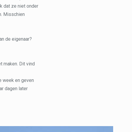
k dat ze niet onder
n. Misschien
van de eigenaar?
t maken. Dit vind
ze week en geven
ar dagen later