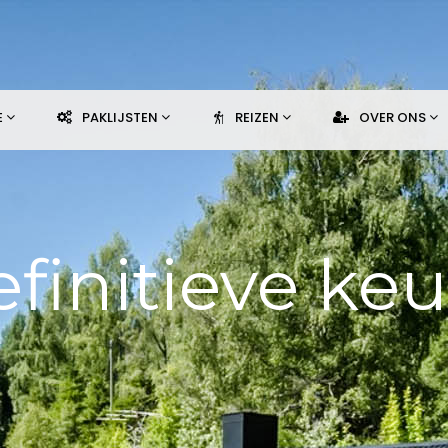
E
PAKLIJSTEN
REIZEN
OVER ONS
finitieve ke