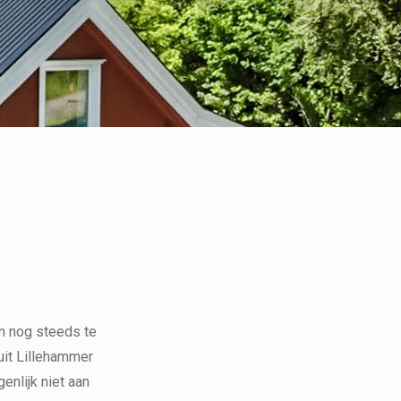
en nog steeds te
uit Lillehammer
enlijk niet aan