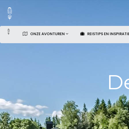
ONZE AVONTUREN
REISTIPS EN INSPIRATI
De