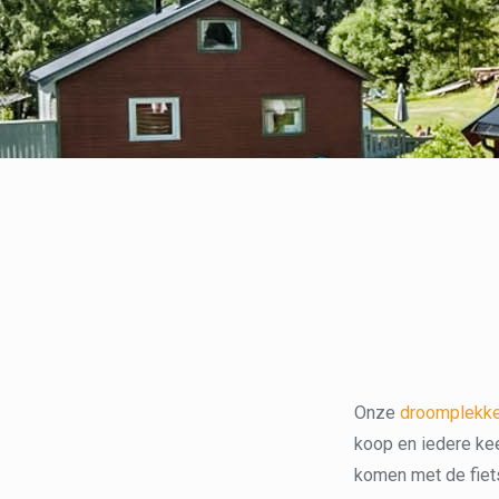
Onze
droomplekk
koop en iedere kee
komen met de fiets