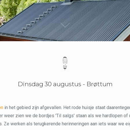
Dinsdag 30 augustus - Brøttum
en
in het gebied zijn afgevallen. Het rode huisje staat daarenteg
r weer zien we de bordjes 'Til salgs' staan als we hardlopen of 
. Ze werken als terugkerende herinneringen aan iets waar we eig