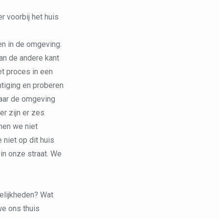
er voorbij het huis
len in de omgeving.
aan de andere kant
et proces in een
tiging en proberen
 maar de omgeving
er zijn er zes
nen we niet
 niet op dit huis
 in onze straat. We
elijkheden? Wat
we ons thuis