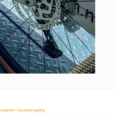
rwaarden
|
Garantieregeling