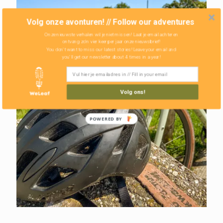
Volg onze avonturen! // Follow our adventures
Onze nieuwste verhalen wil je niet missen! Laat je email achter en
ontvang zo'n vier keer per jaar onze nieuwsbrief!
You don't want to miss our latest stories! Leave your email and
you'll get our newsletter about 4 times in a year!
Volg ons!
POWERED BY