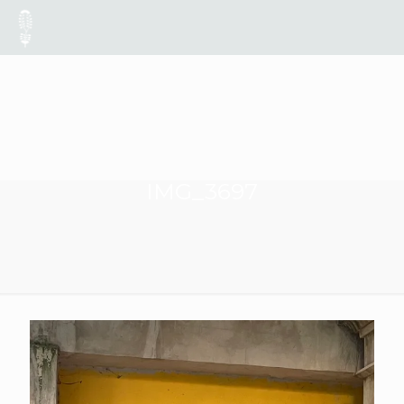
IMG_3697