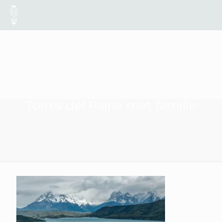
Torres del Paine met familie