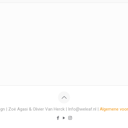
gn | Zoë Agasi & Olivier Van Herck | Info@weleaf.nl |
Algemene voo