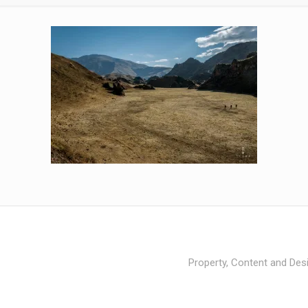
Property, Content and Desi