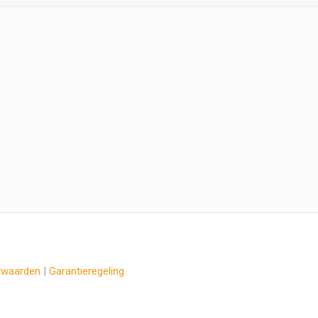
rwaarden
|
Garantieregeling