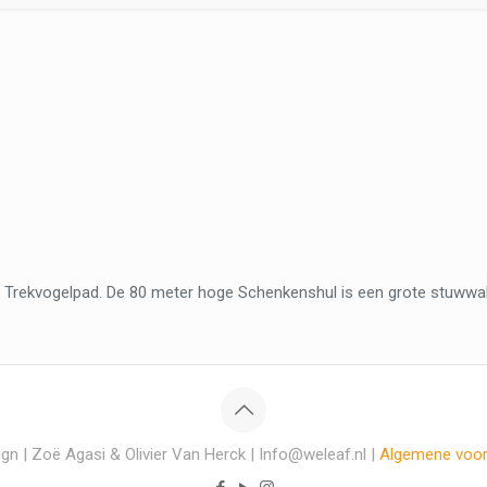
t Trekvogelpad. De 80 meter hoge Schenkenshul is een grote stuwwal 
gn | Zoë Agasi & Olivier Van Herck | Info@weleaf.nl |
Algemene voo