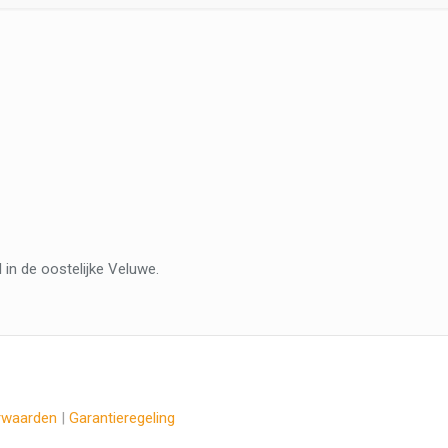
in de oostelijke Veluwe.
rwaarden
|
Garantieregeling