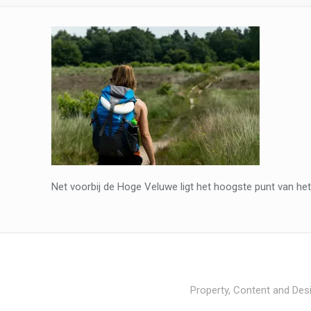
Net voorbij de Hoge Veluwe ligt het hoogste punt van he
Property, Content and Desi