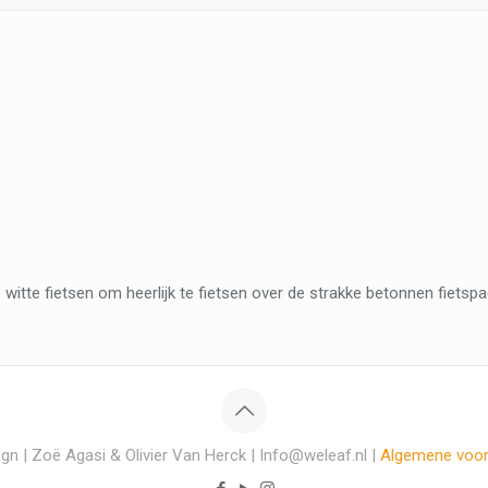
witte fietsen om heerlijk te fietsen over de strakke betonnen fietsp
gn | Zoë Agasi & Olivier Van Herck | Info@weleaf.nl |
Algemene voo