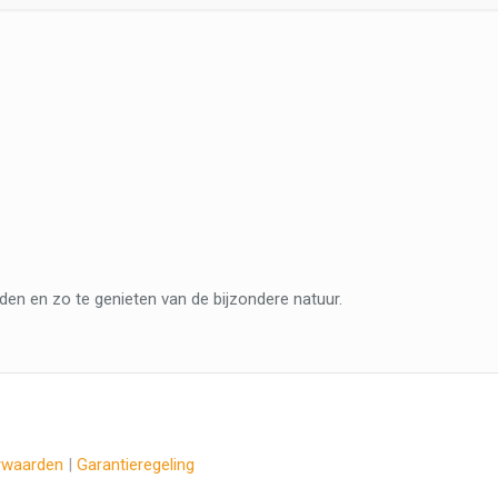
aden en zo te genieten van de bijzondere natuur.
rwaarden
|
Garantieregeling