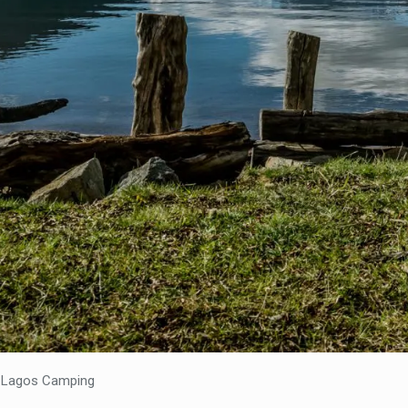
te Lagos Camping