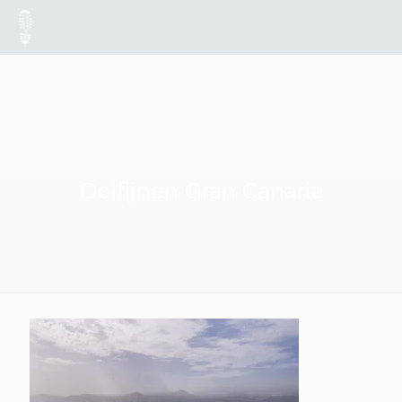
Dolfijnen Gran Canaria