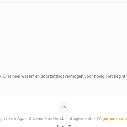
. Er is heel wat lef en doorzettingsvermogen voor nodig. Het begint met
gn | Zoë Agasi & Olivier Van Herck | Info@weleaf.nl |
Algemene voo