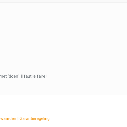
 ‘doen’. Il faut le faire!
rwaarden
|
Garantieregeling