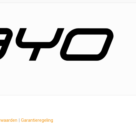
rwaarden
|
Garantieregeling