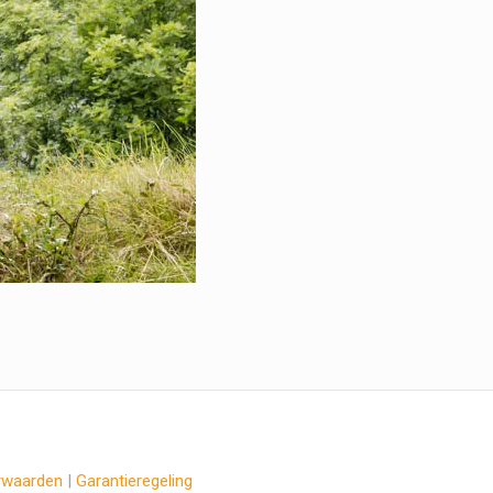
rwaarden
|
Garantieregeling