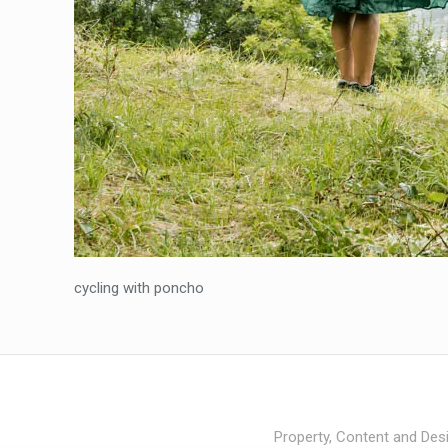
cycling with poncho
Property, Content and Desi