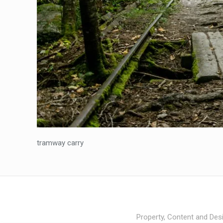
tramway carry
Property, Content and Desi