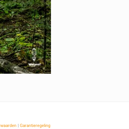
rwaarden
|
Garantieregeling