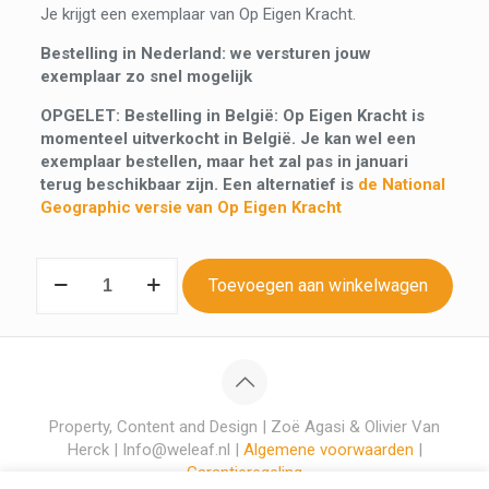
Je krijgt een exemplaar van Op Eigen Kracht.
Bestelling in Nederland: we versturen jouw
exemplaar zo snel mogelijk
OPGELET: Bestelling in België: Op Eigen Kracht is
momenteel uitverkocht in België. Je kan wel een
exemplaar bestellen, maar het zal pas in januari
terug beschikbaar zijn. Een alternatief is
de National
Geographic versie van Op Eigen Kracht
Op
Toevoegen aan winkelwagen
Eigen
Kracht
aantal
Property, Content and Design | Zoë Agasi & Olivier Van
Herck | Info@weleaf.nl |
Algemene voorwaarden
|
Garantieregeling