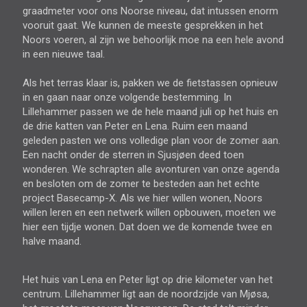
graadmeter voor ons Noorse niveau, dat intussen enorm
vooruit gaat. We kunnen de meeste gesprekken in het
Noors voeren, al zijn we behoorlijk moe na een hele avond
in een nieuwe taal.
Als het terras klaar is, pakken we de fietstassen opnieuw
in en gaan naar onze volgende bestemming. In
Lillehammer passen we de hele maand juli op het huis en
de drie katten van Peter en Lena. Ruim een maand
geleden pasten we ons volledige plan voor de zomer aan.
Een nacht onder de sterren in Sjusjøen deed toen
wonderen. We schrapten alle avonturen van onze agenda
en besloten om de zomer te besteden aan het echte
project Basecamp-X. Als we hier willen wonen, Noors
willen leren en een netwerk willen opbouwen, moeten we
hier een tijdje wonen. Dat doen we de komende twee en
halve maand.
Het huis van Lena en Peter ligt op drie kilometer van het
centrum. Lillehammer ligt aan de noordzijde van Mjøsa,