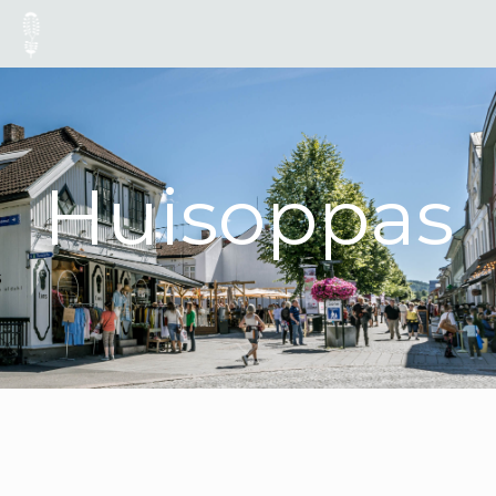
Huisoppas