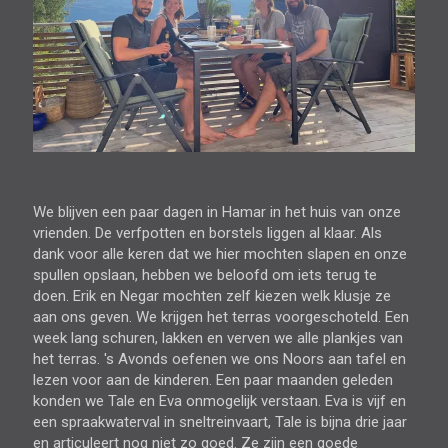
We blijven een paar dagen in Hamar in het huis van onze
vrienden. De verfpotten en borstels liggen al klaar. Als
dank voor alle keren dat we hier mochten slapen en onze
spullen opslaan, hebben we beloofd om iets terug te
doen. Erik en Negar mochten zelf kiezen welk klusje ze
aan ons geven. We krijgen het terras voorgeschoteld. Een
week lang schuren, lakken en verven we alle plankjes van
het terras. 's Avonds oefenen we ons Noors aan tafel en
lezen voor aan de kinderen. Een paar maanden geleden
konden we Tale en Eva onmogelijk verstaan. Eva is vijf en
een spraakwaterval in sneltreinvaart, Tale is bijna drie jaar
en articuleert nog niet zo goed. Ze zijn een goede