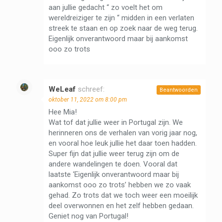
aan jullie gedacht “ zo voelt het om
wereldreiziger te zijn “ midden in een verlaten
streek te staan en op zoek naar de weg terug.
Eigenlijk onverantwoord maar bij aankomst
ooo zo trots
WeLeaf
schreef:
Beantwoorden
oktober 11, 2022 om 8:00 pm
Hee Mia!
Wat tof dat jullie weer in Portugal zijn. We
herinneren ons de verhalen van vorig jaar nog,
en vooral hoe leuk jullie het daar toen hadden.
Super fijn dat jullie weer terug zijn om de
andere wandelingen te doen. Vooral dat
laatste ‘Eigenlijk onverantwoord maar bij
aankomst ooo zo trots’ hebben we zo vaak
gehad. Zo trots dat we toch weer een moeilijk
deel overwonnen en het zelf hebben gedaan.
Geniet nog van Portugal!