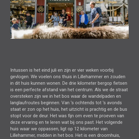
Intussen is het eind juli en zijn er vier weken voorbij
gevlogen. We voelen ons thuis in Lillehammer en zouden
in dit huis kunnen wonen. De drie kilometer bergop fietsen
is een perfecte afstand van het centrum. Als we de straat
oversteken zijn we in het bos waar de wandelpaden en
langlaufroutes beginnen. Van 's ochtends tot 's avonds
staat er zon op het huis, het uitzicht is prachtig en de bus
stopt voor de deur. Het was fijn om even te proeven van
deze ervaring en te leren wat bij ons past. Het volgende
huis waar we oppassen, ligt op 12 kilometer van
Lillehammer, midden in het bos. Het is een droomhuis,