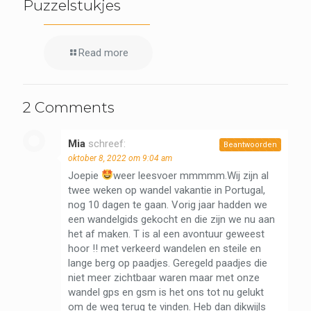
Puzzelstukjes
Read more
2 Comments
Mia
schreef:
Beantwoorden
oktober 8, 2022 om 9:04 am
Joepie
weer leesvoer mmmmm.Wij zijn al
twee weken op wandel vakantie in Portugal,
nog 10 dagen te gaan. Vorig jaar hadden we
een wandelgids gekocht en die zijn we nu aan
het af maken. T is al een avontuur geweest
hoor !! met verkeerd wandelen en steile en
lange berg op paadjes. Geregeld paadjes die
niet meer zichtbaar waren maar met onze
wandel gps en gsm is het ons tot nu gelukt
om de weg terug te vinden. Heb dan dikwijls