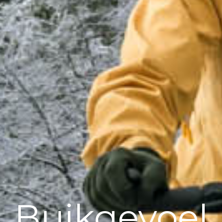
Buikgevoel